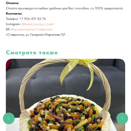
Оплата:
Оплата производится любым удобным для Вас способом, со 100% предоплатой.
Контакты:
Телефон: +7 906 491 83 76
Instagram:
@buket_na_vkys_i_tsvet
ВК:
Вкусные букеты Ставрополь
г.Ставрополь, ул. Генерала Маргелова 9/1
Смотрите также