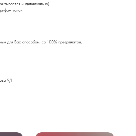
читывается индивидуально).
арифам такси.
ным для Вас способом, со 100% предоплатой.
ова 9/1