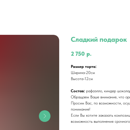
Сладкий подарок
2 750
р.
Размер торта:
Ширина-20см
Высота-12см
Состав:
рафаэлло, киндер шоколад
Обращаем Ваше внимание, что ори
Просим Вас, по возможности, осу
понимание!
Если Вы хотите заказать композиц
возможность выполнения срочного