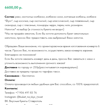
6600,00
р.
Состав:
раки, охотничьи колбаски, колбаски мини, копченые колбасы, колбаса
"Фуэт", сыр косичка, сыр охотничий, сыр классический, сыр плавленный, сыр
скаморца, сыр с плесенью, помидоры черри, перец чили, розмарин.
Напиток* на выбор (в стоимость букета не входит)
*Мы не продаём алкоголь. Если Вы хотите дополнить букет алкогольным
напитком, просим Вас предоставить нам выбранный Вами напиток.
Обращаем Ваше внимание, что ориентировочное время изготовления конверта 6
часов. Просим Вас, по возможности, осуществлять заказ конверта заранее.
Благодарим за понимание!
Если Вы хотите заказать конверт день в день, просим Вас связаться с нами и
уточнить возможность выполнения срочного заказа!
Доставка
по городу от 250р(рассчитывается индивидуально).
Доставка за пределы города по тарифам такси.
Самовывоз
– бесплатно.
Оплата:
Оплата производится любым удобным для Вас способом, со 100% предоплатой.
Контакты:
Телефон: +7 906 491 83 76
Instagram: @buket_na_vkys_i_tsvet
ВК: Вкусные букеты Ставрополь